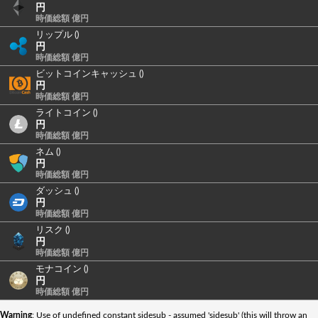
円
時価総額 億円
リップル ()
円
時価総額 億円
ビットコインキャッシュ ()
円
時価総額 億円
ライトコイン ()
円
時価総額 億円
ネム ()
円
時価総額 億円
ダッシュ ()
円
時価総額 億円
リスク ()
円
時価総額 億円
モナコイン ()
円
時価総額 億円
Warning
: Use of undefined constant sidesub - assumed 'sidesub' (this will throw an