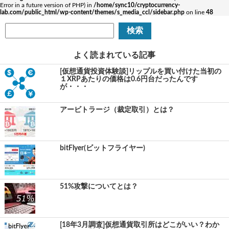
Error in a future version of PHP) in
/home/sync10/cryptocurrency-
lab.com/public_html/wp-content/themes/s_media_ccl/sidebar.php
on line
48
よく読まれている記事
[仮想通貨投資体験談]リップルを買い付けた当初の
１XRPあたりの価格は0.6円台だったんです
が・・・
アービトラージ（裁定取引）とは？
bitFlyer(ビットフライヤー)
51%攻撃についてとは？
[18年3月調査]仮想通貨取引所はどこがいい？わか