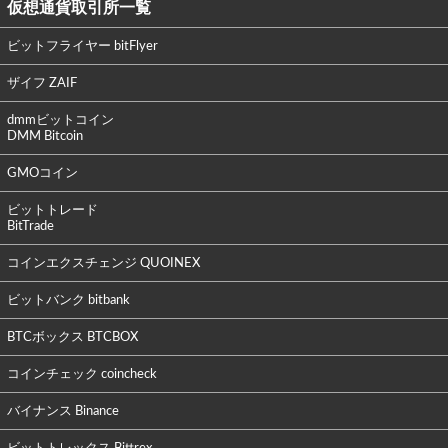
仮想通貨取引所一覧
ビットフライヤー bitFlyer
ザイフ ZAIF
dmmビットコイン
DMM Bitcoin
GMOコイン
ビットトレード
BitTrade
コインエクスチェンジ QUOINEX
ビットバンク bitbank
BTCボックス BTCBOX
コインチェック coincheck
バイナンス Binance