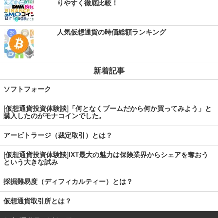
りやすく徹底比較！
人気仮想通貨の時価総額ランキング
新着記事
ソフトフォーク
[仮想通貨投資体験談]「何となくブームだから何か買ってみよう」と
購入したのがモナコインでした。
アービトラージ（裁定取引）とは？
[仮想通貨投資体験談]IXT最大の魅力は保険業界からシェアを奪おう
という大きな試み
採掘難易度（ディフィカルティー）とは？
仮想通貨取引所とは？