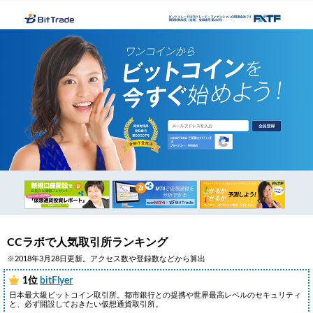
CCラボで人気取引所ランキング
※2018年3月28日更新。アクセス数や登録数などから算出
1位
bitFlyer
日本最大級ビットコイン取引所。都市銀行との提携や世界最高レベルのセキュリティ
と、必ず開設しておきたい仮想通貨取引所。