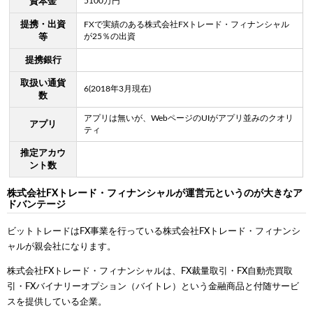
5100万円
資本金
提携・出資
FXで実績のある株式会社FXトレード・フィナンシャル
が25％の出資
等
提携銀行
取扱い通貨
6(2018年3月現在)
数
アプリは無いが、WebページのUIがアプリ並みのクオリ
アプリ
ティ
推定アカウ
ント数
株式会社FXトレード・フィナンシャルが運営元というのが大きなア
ドバンテージ
ビットトレードはFX事業を行っている株式会社FXトレード・フィナンシ
ャルが親会社になります。
株式会社FXトレード・フィナンシャルは、FX裁量取引・FX自動売買取
引・FXバイナリーオプション（バイトレ）という金融商品と付随サービ
スを提供している企業。