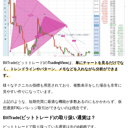
BitTrade(ビットトレード)の
TradingView
は、
単にチャートを見るだけでな
く、トレンドラインやパターン、メモなどを入れながら分析ができま
す。
様々なテクニカル指標も用意されており、複数表示をした場合も非常に
見やすい作りになっています。
上記のような、短期売買に最適な機能が多数あるのにもかかわらず、仮
想通貨FX(レバレッジ取引)ができないのは残念です。
BitTrade(ビットトレード)の取り扱い通貨は？
ビットトレードで取り扱っている通貨は次の6銘柄です。