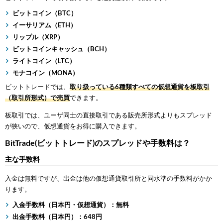
ビットコイン（BTC）
イーサリアム（ETH）
リップル（XRP）
ビットコインキャッシュ（BCH）
ライトコイン（LTC）
モナコイン（MONA）
ビットトレードでは、
取り扱っている6種類すべての仮想通貨を板取引
（取引所形式）で売買
できます。
板取引では、ユーザ同士の直接取引である販売所形式よりもスプレッド
が狭いので、仮想通貨をお得に購入できます。
BitTrade(ビットトレード)のスプレッドや手数料は？
主な手数料
入金は無料ですが、出金は他の仮想通貨取引所と同水準の手数料がかか
ります。
入金手数料（日本円・仮想通貨）：無料
出金手数料（日本円）：648円