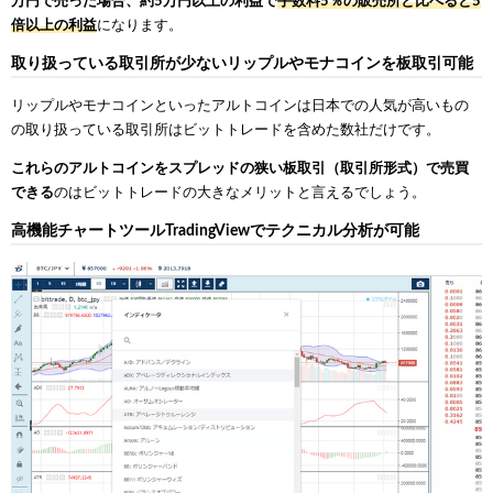
万円で売った場合、約5万円以上の利益で
手数料5％の販売所と比べると5
倍以上の利益
になります。
取り扱っている取引所が少ないリップルやモナコインを板取引可能
リップルやモナコインといったアルトコインは日本での人気が高いもの
の取り扱っている取引所はビットトレードを含めた数社だけです。
これらのアルトコインをスプレッドの狭い板取引（取引所形式）で売買
できる
のはビットトレードの大きなメリットと言えるでしょう。
高機能チャートツールTradingViewでテクニカル分析が可能