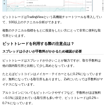
ビットトレードはTradingViewという高機能チャートツールを導入してい
て、100以上のテクニカル分析ができます。
複数のテクニカル指標をもとに投資をしたい方にとって非常に便利な取
引所といえます。
ビットトレードを利用する際の注意点は？
スプレッドは小さいが手数料がかかるため確認が必要
ビットトレードはスプレッドが小さいことが魅力ですが、取引手数料は
他の国内取引所と比較して少し高めとなっています。
たとえばビットコインはメイカー・テイカーともに0.2%になっています
が、無料になっている取引所もありますし、Zaifにいたっては手数料がマ
イナスになっています。
アルトコインについてもビットバンクやザイフなど、手数料がほぼ無料
～0.1%に設定されている取引所も多い中で、ビットトレードは0.2%～
0.7％になっています。