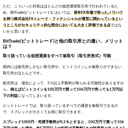
ただ、こういった対策はほとんどの仮想通貨取引所で行われているた
め、BitTrade(ビットトレード)においては、
長年FX市場で培ったノウハウ
を持つ株式会社FXトレード・フィナンシャルが運営に関わっているとい
うところがセキュリティ的な部分においても大きく評価できる点
ではな
いかと思います。
BitTrade(ビットトレード)と他の取引所との違い、メリット
は？
取り扱っている仮想通貨をすべて板取引（取引所形式）可能
国内には販売所しかない取引所や、ビットコインしか板取りができない
取引所がほとんどです。
販売所は、場合によって、5％以上手数料が取られる可能性がありますか
ら、
例えばビットコインを100万円で買って106万円で売っても1万円以
下の利益
になってしまいます。
ビットトレードでは、取り扱っているすべての通貨を板取引できるの
で、スプレッドが小さくてお得に取引できます。
スプレッド1000円・売買手数料が0.2％とすると、100万円で買って106