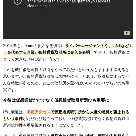
2018年も、dmmの参入を皮切りに
サイバーエージェントや、LINEなどＩ
Ｔを代表する企業が仮想通貨取引所に参入を表明
しており、仮想通貨に
とって大きな1年になりそうです。
これを機に仮想通貨の取引をやってみたいという人もますます増えると
思いますが、仮想通貨取引所は国内外に何十とあり、取引所によってど
んな特徴があるのか、どこの取引所を選べばいいかわかりづらいのも事
実です。
今後は仮想通貨だけでなく仮想通貨取引所選びも重要に
特に最近は、
不正アクセス
で仮想通貨取引所から大量の通貨が盗まれる
という事件
がたびたび起こっており、仮想通貨だけでなく仮想通貨取引
所の信頼性も重要視されるようになりました。