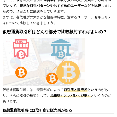
そこで、仮想通貨取引所の
運営会社や取り扱い通貨、売買の手数料やス
プレッド、得意な取引パターンやおすすめのユーザーなどを比較
しまし
たので、項目ごとに解説をしていきます。
まずは、各取引所の大まかな概要や特徴、適するユーザー、セキュリテ
ィについて比較していきましょう。
仮想通貨取引所はどんな部分で比較検討すればよいの？
仮想通貨取引所には、売買形式によって
取引所と販売所
というのがあ
り、さらに取引の種類として、
現物取引とレバレッジ取引
というものが
あります。
仮想通貨取引所には取引所と販売所がある