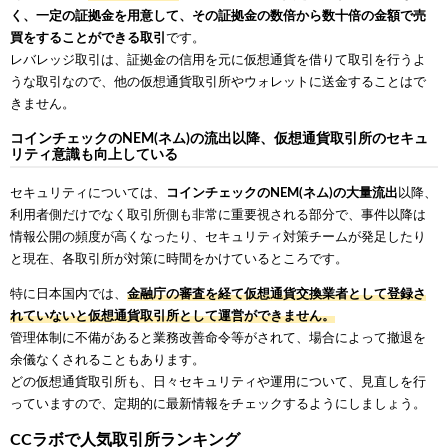
く、一定の証拠金を用意して、その証拠金の数倍から数十倍の金額で売
買をすることができる取引
です。
レバレッジ取引は、証拠金の信用を元に仮想通貨を借りて取引を行うよ
うな取引なので、他の仮想通貨取引所やウォレットに送金することはで
きません。
コインチェックのNEM(ネム)の流出以降、仮想通貨取引所のセキュ
リティ意識も向上している
セキュリティについては、
コインチェックのNEM(ネム)の大量流出
以降、
利用者側だけでなく取引所側も非常に重要視される部分で、事件以降は
情報公開の頻度が高くなったり、セキュリティ対策チームが発足したり
と現在、各取引所が対策に時間をかけているところです。
特に日本国内では、
金融庁の審査を経て仮想通貨交換業者として登録さ
れていないと仮想通貨取引所として運営ができません。
管理体制に不備があると業務改善命令等がされて、場合によって撤退を
余儀なくされることもあります。
どの仮想通貨取引所も、日々セキュリティや運用について、見直しを行
っていますので、定期的に最新情報をチェックするようにしましょう。
CCラボで人気取引所ランキング