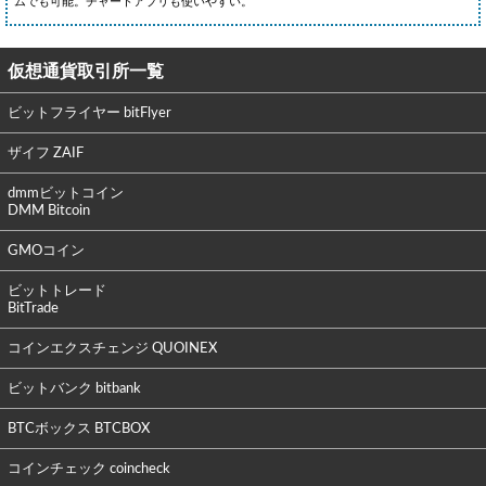
ムでも可能。チャートアプリも使いやすい。
仮想通貨取引所一覧
ビットフライヤー bitFlyer
ザイフ ZAIF
dmmビットコイン
DMM Bitcoin
GMOコイン
ビットトレード
BitTrade
コインエクスチェンジ QUOINEX
ビットバンク bitbank
BTCボックス BTCBOX
コインチェック coincheck