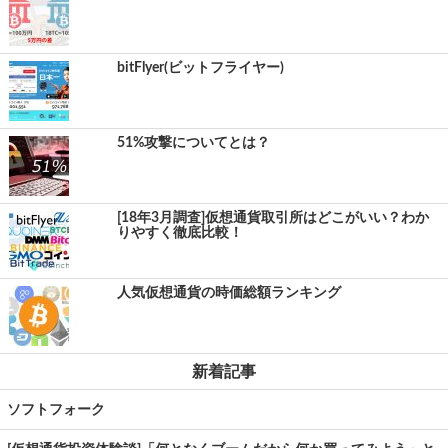
bitFlyer(ビットフライヤー)
51%攻撃についてとは？
[18年3月調査]仮想通貨取引所はどこがいい？わか
りやすく徹底比較！
人気仮想通貨の時価総額ランキング
新着記事
ソフトフォーク