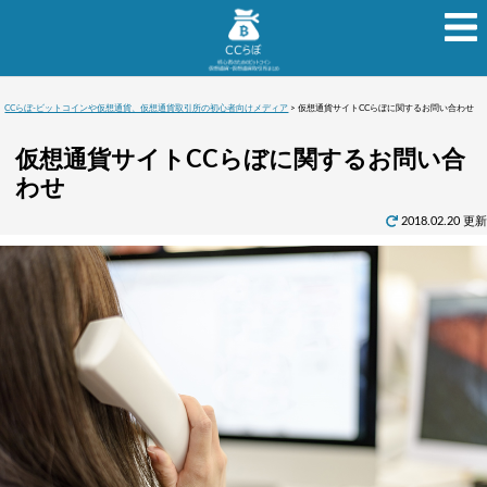
CCらぼ-ビットコインや仮想通貨、仮想通貨取引所の初心者向けメディア
>
仮想通貨サイトCCらぼに関するお問い合わせ
仮想通貨サイトCCらぼに関するお問い合
わせ
2018.02.20 更新