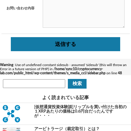
お問い合わせ内容
Warning
: Use of undefined constant sidesub - assumed 'sidesub' (this will throw an
Error in a future version of PHP) in
/home/sync10/cryptocurrency-
lab.com/public_html/wp-content/themes/s_media_ccl/sidebar.php
on line
48
よく読まれている記事
[仮想通貨投資体験談]リップルを買い付けた当初の
１XRPあたりの価格は0.6円台だったんです
が・・・
アービトラージ（裁定取引）とは？