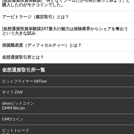
[仮想通貨投資体験談]「何となくブームだから何か買ってみよう」と
購入したのがモナコインでした。
アービトラージ（裁定取引）とは？
[仮想通貨投資体験談]IXT最大の魅力は保険業界からシェアを奪おう
という大きな試み
採掘難易度（ディフィカルティー）とは？
仮想通貨取引所とは？
仮想通貨取引所一覧
ビットフライヤー bitFlyer
ザイフ ZAIF
dmmビットコイン
DMM Bitcoin
GMOコイン
ビットトレード