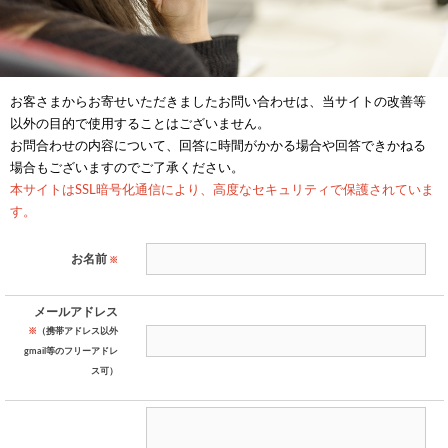
お客さまからお寄せいただきましたお問い合わせは、当サイトの改善等
以外の目的で使用することはございません。
お問合わせの内容について、回答に時間がかかる場合や回答できかねる
場合もございますのでご了承ください。
本サイトはSSL暗号化通信により、高度なセキュリティで保護されていま
す。
お名前
※
メールアドレス
※
（携帯アドレス以外
gmail等のフリーアドレ
ス可）