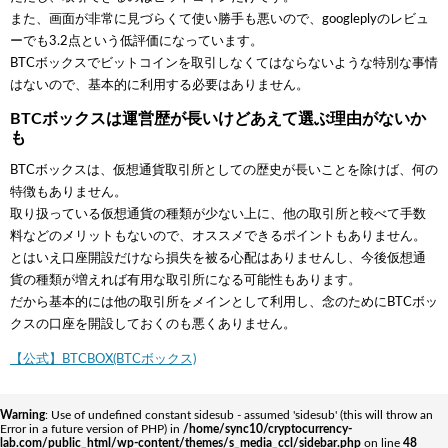
また、画面が非常に見づらくて使い勝手も悪いので、googleplyのレビュ
ーでも3.2点という低評価になっています。
BTCボックスでビットコインを取引しなくてはならないような特別な事情
はないので、基本的に利用する必要はありません。
BTCボックスは運営歴が長いけどあえて選ぶ理由がないか
も
BTCボックスは、仮想通貨取引所としての歴史が長いことを除けば、何の
特徴もありません。
取り扱っている仮想通貨の種類が少ない上に、他の取引所と較べて手数
料などのメリットもないので、オススメできるポイントもありません。
とはいえ口座開設だけなら損失を被る心配はありませんし、今後仮想通
貨の種類が増えれば有用な取引所になる可能性もあります。
だから基本的には他の取引所をメインとして利用し、念のためにBTCボッ
クスの口座を開設しておくのも悪くありません。
【公式】BTCBOX(BTCボックス)
Warning
: Use of undefined constant sidesub - assumed 'sidesub' (this will throw an
Error in a future version of PHP) in
/home/sync10/cryptocurrency-
lab.com/public_html/wp-content/themes/s_media_ccl/sidebar.php
on line
48