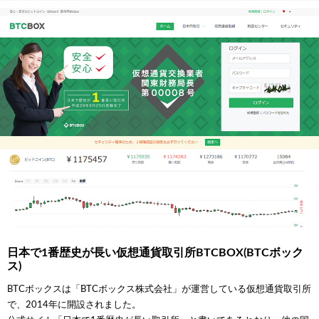
日本で1番歴史が長い仮想通貨取引所BTCBOX(BTCボック
ス)
BTCボックスは「BTCボックス株式会社」が運営している仮想通貨取引所
で、2014年に開設されました。