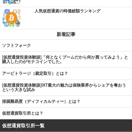
人気仮想通貨の時価総額ランキング
新着記事
ソフトフォーク
[仮想通貨投資体験談]「何となくブームだから何か買ってみよう」と
購入したのがモナコインでした。
アービトラージ（裁定取引）とは？
[仮想通貨投資体験談]IXT最大の魅力は保険業界からシェアを奪おう
という大きな試み
採掘難易度（ディフィカルティー）とは？
仮想通貨取引所とは？
仮想通貨取引所一覧