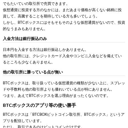
でもたいていの取引所で売買できます。
仮想通貨に投資する方のなかには、まだあまり価格が高くない銘柄に投
資して、高騰することを期待している方も多いでしょう。
しかし、BTCボックスにはそもそもそのような仮想通貨がないので、投資
的なうまみもありません。
入金方法は銀行振込のみ
日本円を入金する方法は銀行振込しかありません。
他の取引所には、クレジットカード入金やコンビニ入金などを備えてい
るところも少なくありません。
他の取引所に勝っている点が無い
BTCボックスは、取り扱っている仮想通貨の種類が少ない上に、スプレッ
ドや手数料も他の取引所よりも優れいている点が特にありません。
つまり、あえてBTCボックスを選ぶ理由がまったくないのです。
BTCボックスのアプリ等の使い勝手
BTCボックスは「BTCBOXビットコイン取引所、BTCボックス」というア
プリを配信しています。
ただし、取引できるのはビットコインだけです。