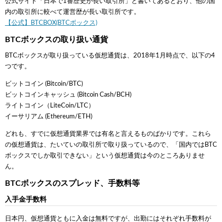
公式サイト「日本で1番歴史が長い取引所」と書いてあるとおり、他の国
内の取引所に較べて運営歴が長い取引所です。
【公式】BTCBOX(BTCボックス)
BTCボックスの取り扱い通貨
BTCボックスが取り扱っている仮想通貨は、2018年1月時点で、以下の4
つです。
ビットコイン (Bitcoin/BTC)
ビットコインキャッシュ (Bitcoin Cash/BCH)
ライトコイン（LiteCoin/LTC）
イーサリアム (Ethereum/ETH)
どれも、すでに仮想通貨業界では有名と言えるものばかりです。これら
の仮想通貨は、たいていの取引所で取り扱っているので、「国内ではBTC
ボックスでしか取引できない」という仮想通貨は今のところありませ
ん。
BTCボックスのスプレッド、手数料等
入手金手数料
日本円、仮想通貨ともに入金は無料ですが、出勤にはそれぞれ手数料が