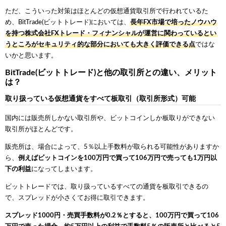
ただ、こういった対策はほとんどの仮想通貨取引所で行われているた
め、BitTrade(ビットトレード)においては、
長年FX市場で培ったノウハウ
を持つ株式会社FXトレード・フィナンシャルが運営に関わっているとい
うところがセキュリティ的な部分においても大きく評価できる点
ではな
いかと思います。
BitTrade(ビットトレード)と他の取引所との違い、メリット
は？
取り扱っている仮想通貨をすべて板取引（取引所形式）可能
国内には販売所しかない取引所や、ビットコインしか板取りができない
取引所がほとんどです。
販売所は、場合によって、5％以上手数料が取られる可能性がありますか
ら、
例えばビットコインを100万円で買って106万円で売っても1万円以
下の利益
になってしまいます。
ビットトレードでは、取り扱っているすべての通貨を板取引できるの
で、スプレッドが小さくてお得に取引できます。
スプレッド1000円・売買手数料が0.2％とすると、100万円で買って106