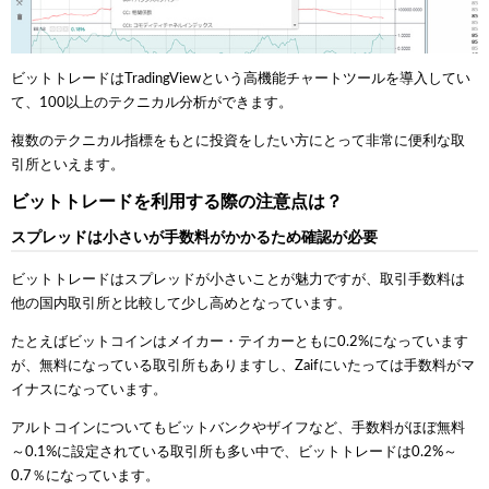
ビットトレードはTradingViewという高機能チャートツールを導入してい
て、100以上のテクニカル分析ができます。
複数のテクニカル指標をもとに投資をしたい方にとって非常に便利な取
引所といえます。
ビットトレードを利用する際の注意点は？
スプレッドは小さいが手数料がかかるため確認が必要
ビットトレードはスプレッドが小さいことが魅力ですが、取引手数料は
他の国内取引所と比較して少し高めとなっています。
たとえばビットコインはメイカー・テイカーともに0.2%になっています
が、無料になっている取引所もありますし、Zaifにいたっては手数料がマ
イナスになっています。
アルトコインについてもビットバンクやザイフなど、手数料がほぼ無料
～0.1%に設定されている取引所も多い中で、ビットトレードは0.2%～
0.7％になっています。