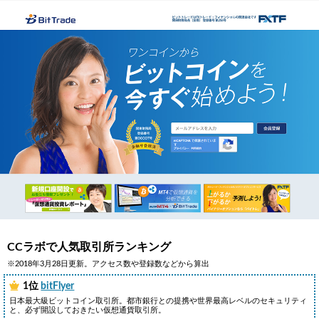
CCラボで人気取引所ランキング
※2018年3月28日更新。アクセス数や登録数などから算出
1位
bitFlyer
日本最大級ビットコイン取引所。都市銀行との提携や世界最高レベルのセキュリティ
と、必ず開設しておきたい仮想通貨取引所。