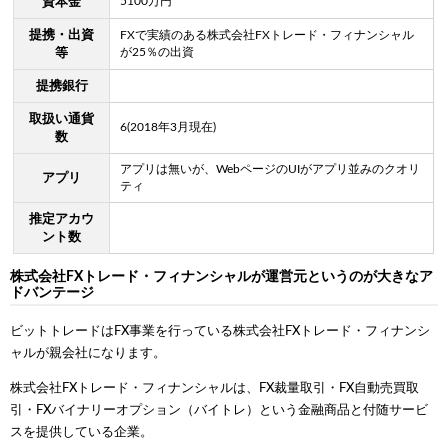
5100万円
資本金
提携・出資
FXで実績のある株式会社FXトレード・フィナンシャル
が25％の出資
等
提携銀行
取扱い通貨
6(2018年3月現在)
数
アプリは無いが、WebページのUIがアプリ並みのクオリ
アプリ
ティ
推定アカウ
ント数
株式会社FXトレード・フィナンシャルが運営元というのが大きなア
ドバンテージ
ビットトレードはFX事業を行っている株式会社FXトレード・フィナンシ
ャルが親会社になります。
株式会社FXトレード・フィナンシャルは、FX裁量取引・FX自動売買取
引・FXバイナリーオプション（バイトレ）という金融商品と付随サービ
スを提供している企業。