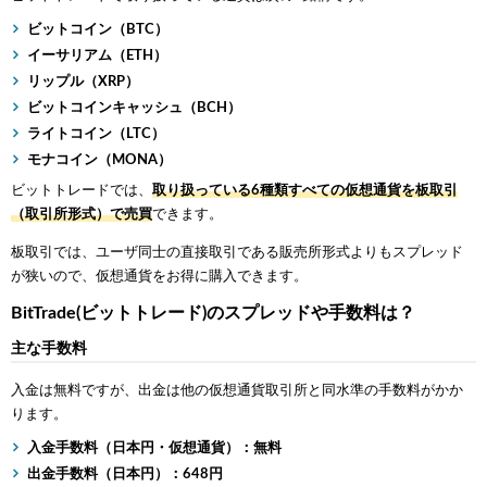
ビットコイン（BTC）
イーサリアム（ETH）
リップル（XRP）
ビットコインキャッシュ（BCH）
ライトコイン（LTC）
モナコイン（MONA）
ビットトレードでは、
取り扱っている6種類すべての仮想通貨を板取引
（取引所形式）で売買
できます。
板取引では、ユーザ同士の直接取引である販売所形式よりもスプレッド
が狭いので、仮想通貨をお得に購入できます。
BitTrade(ビットトレード)のスプレッドや手数料は？
主な手数料
入金は無料ですが、出金は他の仮想通貨取引所と同水準の手数料がかか
ります。
入金手数料（日本円・仮想通貨）：無料
出金手数料（日本円）：648円