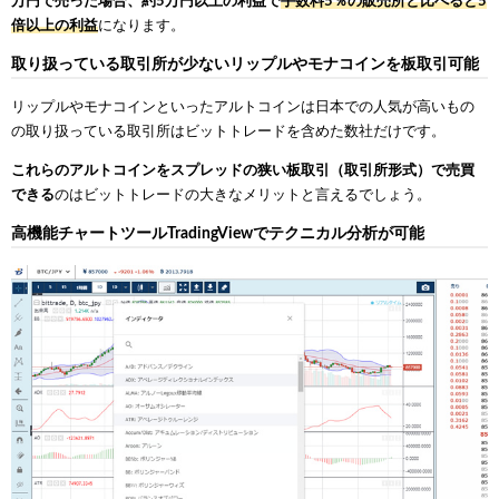
万円で売った場合、約5万円以上の利益で
手数料5％の販売所と比べると5
倍以上の利益
になります。
取り扱っている取引所が少ないリップルやモナコインを板取引可能
リップルやモナコインといったアルトコインは日本での人気が高いもの
の取り扱っている取引所はビットトレードを含めた数社だけです。
これらのアルトコインをスプレッドの狭い板取引（取引所形式）で売買
できる
のはビットトレードの大きなメリットと言えるでしょう。
高機能チャートツールTradingViewでテクニカル分析が可能