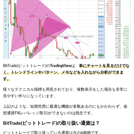
BitTrade(ビットトレード)の
TradingView
は、
単にチャートを見るだけでな
く、トレンドラインやパターン、メモなどを入れながら分析ができま
す。
様々なテクニカル指標も用意されており、複数表示をした場合も非常に
見やすい作りになっています。
上記のような、短期売買に最適な機能が多数あるのにもかかわらず、仮
想通貨FX(レバレッジ取引)ができないのは残念です。
BitTrade(ビットトレード)の取り扱い通貨は？
ビットトレードで取り扱っている通貨は次の6銘柄です。