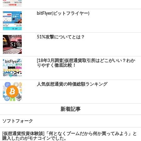
bitFlyer(ビットフライヤー)
51%攻撃についてとは？
[18年3月調査]仮想通貨取引所はどこがいい？わか
りやすく徹底比較！
人気仮想通貨の時価総額ランキング
新着記事
ソフトフォーク
[仮想通貨投資体験談]「何となくブームだから何か買ってみよう」と
購入したのがモナコインでした。