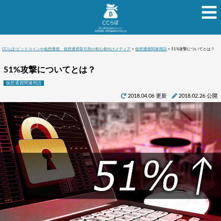
CCらぼ-ビットコインや仮想通貨、仮想通貨取引所の初心者向けメディア
>
仮想通貨関連用語
>
51%攻撃についてとは？
51%攻撃についてとは？
仮想通貨関連用語
2018.04.06 更新
2018.02.26 公開