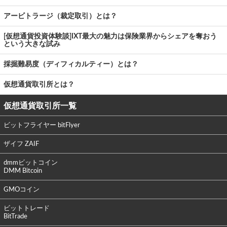
アービトラージ（裁定取引）とは？
[仮想通貨投資体験談]IXT最大の魅力は保険業界からシェアを奪おう
という大きな試み
採掘難易度（ディフィカルティー）とは？
仮想通貨取引所とは？
仮想通貨取引所一覧
ビットフライヤー bitFlyer
ザイフ ZAIF
dmmビットコイン
DMM Bitcoin
GMOコイン
ビットトレード
BitTrade