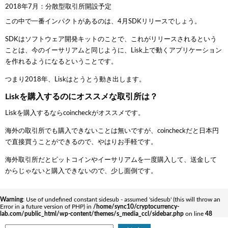
2018年7月：分散型取引所開設予定
この中で一番インパクトがあるのは、4月SDKリリースでしょう。
SDKはソフトウェア開発キットのことで、これがリリースされるという
ことは、今のイーサリアムと同じように、Lisk上で動くアプリケーション
を作れるようになるということです。
つまり2018年、Liskはとうとう動き出します。
Liskを購入するのにオススメな取引所は？
Liskを購入するならcoincheckがオススメです。
海外の取引所でも購入できないことは無いですが、coincheckだと日本円
で直接買うことができるので、やはりお手軽です。
海外取引所だとビットコインやイーサリアムを一度購入して、送金して
からじゃないと購入できないので、少し面倒です。
Warning
: Use of undefined constant sidesub - assumed 'sidesub' (this will throw an
Error in a future version of PHP) in
/home/sync10/cryptocurrency-
lab.com/public_html/wp-content/themes/s_media_ccl/sidebar.php
on line
48