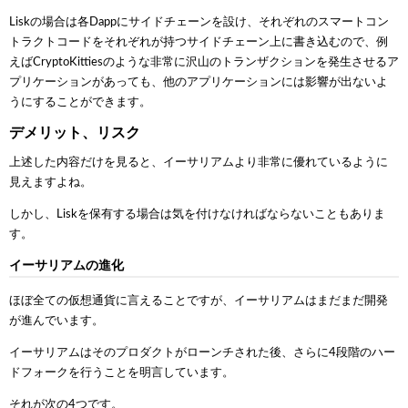
Liskの場合は各Dappにサイドチェーンを設け、それぞれのスマートコン
トラクトコードをそれぞれが持つサイドチェーン上に書き込むので、例
えばCryptoKittiesのような非常に沢山のトランザクションを発生させるア
プリケーションがあっても、他のアプリケーションには影響が出ないよ
うにすることができます。
デメリット、リスク
上述した内容だけを見ると、イーサリアムより非常に優れているように
見えますよね。
しかし、Liskを保有する場合は気を付けなければならないこともありま
す。
イーサリアムの進化
ほぼ全ての仮想通貨に言えることですが、イーサリアムはまだまだ開発
が進んでいます。
イーサリアムはそのプロダクトがローンチされた後、さらに4段階のハー
ドフォークを行うことを明言しています。
それが次の4つです。