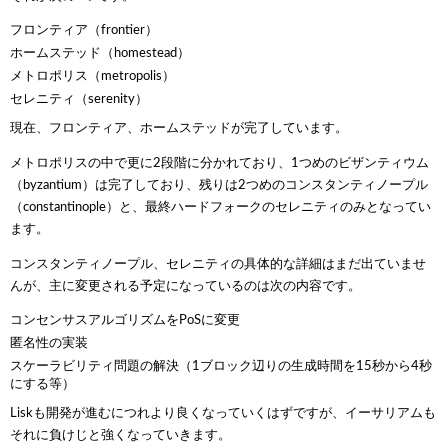
フロンティア（frontier）
ホームステッド（homestead）
メトロポリス（metropolis）
セレニティ（serenity）
現在、フロンティア、ホームステッドが完了しています。
メトロポリスの中で更に2段階に分かれており、1つめのビザンティウム
（byzantium）は完了しており、残りは2つめのコンスタンティノープル
（constantinople）と、最終ハードフォークのセレニティのみとなってい
ます。
コンスタンティノープル、セレニティの具体的な詳細はまだ出ていませ
んが、主に変更される予定になっているのは次の内容です。
コンセンサスアルゴリズムをPoSに変更
匿名性の実装
スケーラビリティ問題の解決（1ブロック辺りの生成時間を15秒から4秒
にする等）
Liskも開発が進むにつれより良くなっていくはずですが、イーサリアムも
それに負けじと強くなっていきます。