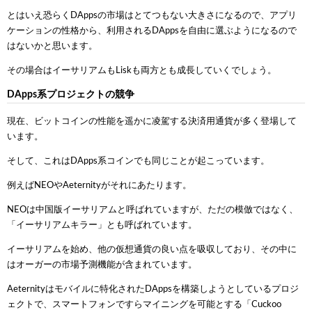
とはいえ恐らくDAppsの市場はとてつもない大きさになるので、アプリ
ケーションの性格から、利用されるDAppsを自由に選ぶようになるので
はないかと思います。
その場合はイーサリアムもLiskも両方とも成長していくでしょう。
DApps系プロジェクトの競争
現在、ビットコインの性能を遥かに凌駕する決済用通貨が多く登場して
います。
そして、これはDApps系コインでも同じことが起こっています。
例えばNEOやAeternityがそれにあたります。
NEOは中国版イーサリアムと呼ばれていますが、ただの模倣ではなく、
「イーサリアムキラー」とも呼ばれています。
イーサリアムを始め、他の仮想通貨の良い点を吸収しており、その中に
はオーガーの市場予測機能が含まれています。
Aeternityはモバイルに特化されたDAppsを構築しようとしているプロジ
ェクトで、スマートフォンですらマイニングを可能とする「Cuckoo