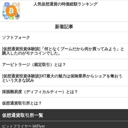
人気仮想通貨の時価総額ランキング
新着記事
ソフトフォーク
[仮想通貨投資体験談]「何となくブームだから何か買ってみよう」と
購入したのがモナコインでした。
アービトラージ（裁定取引）とは？
[仮想通貨投資体験談]IXT最大の魅力は保険業界からシェアを奪おう
という大きな試み
採掘難易度（ディフィカルティー）とは？
仮想通貨取引所とは？
仮想通貨取引所一覧
ビットフライヤー bitFlyer