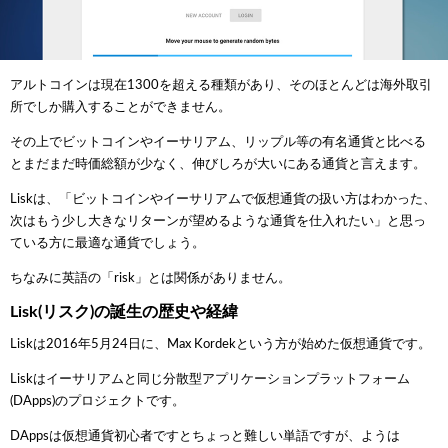
アルトコインは現在1300を超える種類があり、そのほとんどは海外取引
所でしか購入することができません。
その上でビットコインやイーサリアム、リップル等の有名通貨と比べる
とまだまだ時価総額が少なく、伸びしろが大いにある通貨と言えます。
Liskは、「ビットコインやイーサリアムで仮想通貨の扱い方はわかった、
次はもう少し大きなリターンが望めるような通貨を仕入れたい」と思っ
ている方に最適な通貨でしょう。
ちなみに英語の「risk」とは関係がありません。
Lisk(リスク)の誕生の歴史や経緯
Liskは2016年5月24日に、Max Kordekという方が始めた仮想通貨です。
Liskはイーサリアムと同じ分散型アプリケーションプラットフォーム
(DApps)のプロジェクトです。
DAppsは仮想通貨初心者ですとちょっと難しい単語ですが、ようは