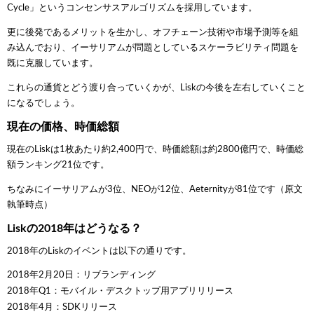
Cycle」というコンセンサスアルゴリズムを採用しています。
更に後発であるメリットを生かし、オフチェーン技術や市場予測等を組
み込んでおり、イーサリアムが問題としているスケーラビリティ問題を
既に克服しています。
これらの通貨とどう渡り合っていくかが、Liskの今後を左右していくこと
になるでしょう。
現在の価格、時価総額
現在のLiskは1枚あたり約2,400円で、時価総額は約2800億円で、時価総
額ランキング21位です。
ちなみにイーサリアムが3位、NEOが12位、Aeternityが81位です（原文
執筆時点）
Liskの2018年はどうなる？
2018年のLiskのイベントは以下の通りです。
2018年2月20日：リブランディング
2018年Q1：モバイル・デスクトップ用アプリリリース
2018年4月：SDKリリース