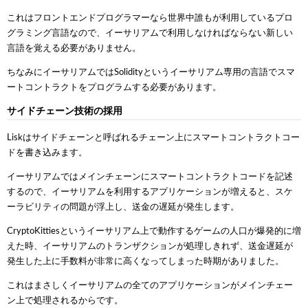
これはフロントエンドプログラマーなら世界中誰もが利用しているプロ
グラミング言語なので、イーサリアムで利用しなければならない新しい
言語を覚える必要がありません。
ちなみにイーサリアムではSolidityというイーサリアム専用の言語でスマ
ートコントラクトをプログラムする必要があります。
サイドチェーン技術の採用
Liskはサイドチェーンと呼ばれるチェーン上にスマートコントラクトコー
ドを書き込みます。
イーサリアムではメインチェーンにスマートコントラクトコードを記述
するので、イーサリアムを利用するアプリケーションが増えると、スケ
ーラビリティの問題が浮上し、送金の遅延が発生します。
CryptoKittiesというイーサリアム上で動作するゲームの人口が爆発的に増
えた時、イーサリアムのトランザクションが処理しきれず、送金遅延が
発生した上に手数料が非常に高くなってしまった時期がありました。
これはまさしくイーサリアムの全てのアプリケーションがメインチェー
ン上で処理されるからです。