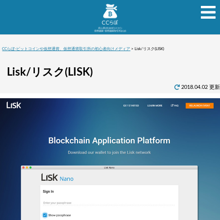
CCらぼ-ビットコインや仮想通貨、仮想通貨取引所の初心者向けメディア
>
Lisk/リスク(LISK)
Lisk/リスク(LISK)
2018.04.02 更新