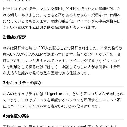
ビットコインの場合、マニング集団など技術を持った人に報酬が独占さ
れる傾向にありました。もともと富がある人がさらに資産を持つ仕組み
になっているとも言えます。報酬の独占化、マイニングの中央集権を防
ぐという意味でネムは魅力的な仮想通貨と考えられます。
2.価値の安定
ネムは発行する時に1500人に配ることで発行されました。市場の発行枚
数も8,999,999,999XEMで決まっています。新たな発行もないため、価
値は下がりにくいと考えられています。マイニングで新たなビットコイ
ンを報酬として得るわけではなく、承認して欲しい人が承認者に手数料
を支払う仕組みが発行枚数を固定できる仕組みです。
3.セキュリティの高さ
ネムのセキュリティには「EigenTrust++」というアルゴリズムが適用され
ています。これはブロックを承認するパソコンを評価するシステムで不
正にハーベスティングをする者がいないかを取り締ります。
4.知名度の高さ