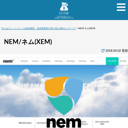
CCらぼ-ビットコインや仮想通貨、仮想通貨取引所の初心者向けメディア
>
NEM/ネム(XEM)
NEM/ネム(XEM)
2018.04.02 更新