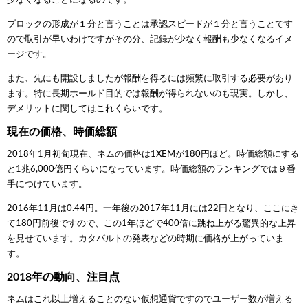
少なくなることになるのです。
ブロックの形成が１分と言うことは承認スピードが１分と言うことです
ので取引が早いわけですがその分、記録が少なく報酬も少なくなるイメ
ージです。
また、先にも開設しましたが報酬を得るには頻繁に取引する必要があり
ます。特に長期ホールド目的では報酬が得られないのも現実。しかし、
デメリットに関してはこれくらいです。
現在の価格、時価総額
2018年1月初旬現在、ネムの価格は1XEMが180円ほど。時価総額にする
と1兆6,000億円くらいになっています。時価総額のランキングでは９番
手につけています。
2016年11月は0.44円。一年後の2017年11月には22円となり、ここにき
て180円前後ですので、この1年ほどで400倍に跳ね上がる驚異的な上昇
を見せています。カタパルトの発表などの時期に価格が上がっていま
す。
2018年の動向、注目点
ネムはこれ以上増えることのない仮想通貨ですのでユーザー数が増える