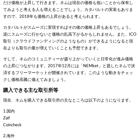
だけ価格が上昇して行きます。ネムは現在の価格も低いことから保有し
てみようと考える人も増えることでしょう。カタパルトの実装もありま
すので、2018年も価格の上昇があると考えられます。
カタパルトがスムーズに実現すればその後の価格上昇もあるでしょう。
逆にスムーズに行かないと価格の乱高下がるかもしれません。また、ICO
取引（クラウドファンディングのようなもの）ができるようになると現
在よりも取引の量が増えていくことも予想できます。
そして、ネムのコミュニティーが盛り上がっていくと日常化が進み価格
の上昇につながります。2017年12月には「NEMket」と題したネムで決
済するフリーマーケットが開催されています。このような動きをチェッ
クし価格高騰に備えてみましょう。
購入できる主な取引所等
現在、ネムを購入できる取引所の主なところは以下のようになります。
1.国内
Zaif
Coincheck
2.海外