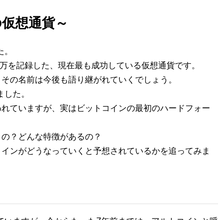
の仮想通貨～
た。
0万を記録した、現在最も成功している仮想通貨です。
、その名前は今後も語り継がれていくでしょう。
ました。
われていますが、実はビットコインの最初のハードフォー
うの？どんな特徴があるの？
コインがどうなっていくと予想されているかを追ってみま