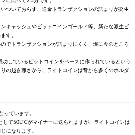
ンに比べて2.5分です。
追いついておらず、送金トランザクションの詰まりが発生
インキャッシュやビットコインゴールド等、新たな派生ビ
います。
いのでトランザクションが詰まりにくく、現に今のところ
も成功しているビットコインをベースに作られているという
まりの起き難さから、ライトコインは昔から多くのホルダ
なっています。
として50LTCがマイナーに送られますが、ライトコインは
同じになります。