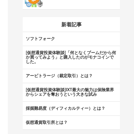
新着記事
ソフトフォーク
[仮想通貨投資体験談]「何となくブームだから何
か買ってみよう」と購入したのがモナコインで
した。
アービトラージ（裁定取引）とは？
[仮想通貨投資体験談]IXT最大の魅力は保険業界
からシェアを奪おうという大きな試み
採掘難易度（ディフィカルティー）とは？
仮想通貨取引所とは？