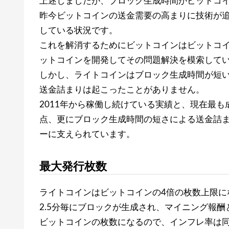
上述しましたが、ブロック生成時間がビットコイ
昨今ビットコインの送金需要の高まりに技術が
している状況です。
これを解消するためにビットコインはビットコ
ットコインを開発してその問題解決を模索して
しかし、ライトコインはブロック生成時間が短
送金詰まりは起こったことがありません。
2011年から稼働し続けている実績と、現在最
点、更にブロック生成時間の短さによる送金詰
ーに支えられています。
最大発行枚数
ライトコインはビットコインの4倍の枚数上限に
2.5分毎にブロックが生成され、マイニング報酬
ビットコインの枚数になるので、インフレ率は