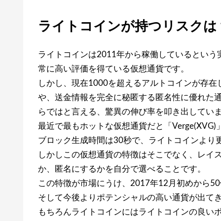
ライトコインが持つリスクは
ライトコインは2011年から稼働しているとい
常に高い評価を得ている仮想通貨です。
しかし、現在1000を超えるアルトコインが存
や、送金情報を完全に秘匿する匿名性に優れた
らではと言える、驚異の伸び率を叩き出してい
最近で最もホットな仮想通貨だと「Verge(XVG
ブロック生成時間は30秒で、ライトコインより
しかしこの仮想通貨の特徴はそこでなく、レイ
か、匿名にするかを自分で選べることです。
この特徴が市場にうけ、2017年12月初めから
そして今後よりポテンシャルの高い通貨が出て
もちろんライトコインにはライトコインの良い