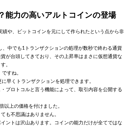
？能力の高いアルトコインの登場
う実績や、ビットコインを元にして作られたという点から非
在し、中でも1トランザクションの処理が数秒で終わる通貨
通貨が台頭してきており、その上昇率はまさに仮想通貨な
ます。
)」ですね。
更に早くトランザクションを処理できます。
ス・プロトコルと言う機能によって、取引内容を公開する
50倍以上の価格を付けました。
きても不思議はありません。
ポイントは沢山あります。コインの能力だけが全てではな