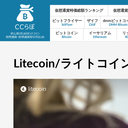
仮想通貨時価総額ランキング
仮想通貨
ビットフライヤー
ザイフ
dmmビットコ
bitFlyer
ZAIF
DMM Bitcoin
ビットコイン
イーサリアム
リ
Bitcoin
Ethereum
R
Litecoin/ライトコイン