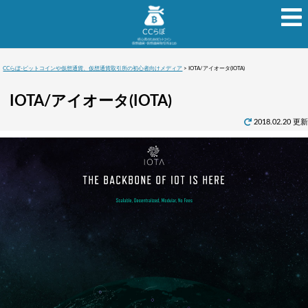
CCらぼ-ビットコインや仮想通貨、仮想通貨取引所の初心者向けメディア
>
IOTA/アイオータ(IOTA)
IOTA/アイオータ(IOTA)
2018.02.20 更新