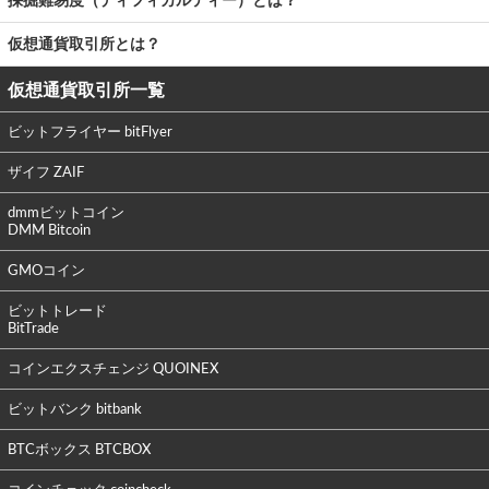
採掘難易度（ディフィカルティー）とは？
仮想通貨取引所とは？
仮想通貨取引所一覧
ビットフライヤー bitFlyer
ザイフ ZAIF
dmmビットコイン
DMM Bitcoin
GMOコイン
ビットトレード
BitTrade
コインエクスチェンジ QUOINEX
ビットバンク bitbank
BTCボックス BTCBOX