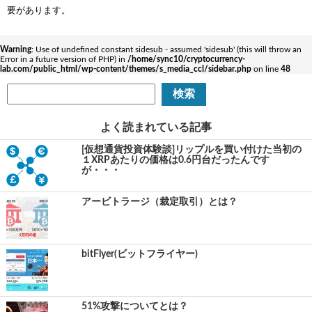
要があります。
Warning
: Use of undefined constant sidesub - assumed 'sidesub' (this will throw an
Error in a future version of PHP) in
/home/sync10/cryptocurrency-
lab.com/public_html/wp-content/themes/s_media_ccl/sidebar.php
on line
48
よく読まれている記事
[仮想通貨投資体験談]リップルを買い付けた当初の
１XRPあたりの価格は0.6円台だったんです
が・・・
アービトラージ（裁定取引）とは？
bitFlyer(ビットフライヤー)
51%攻撃についてとは？