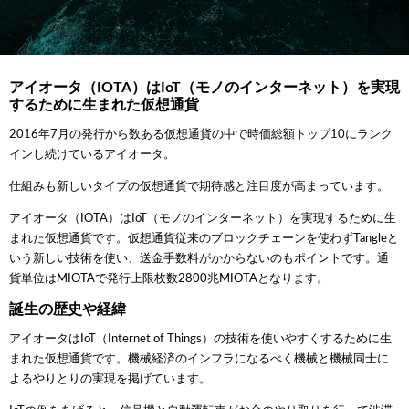
アイオータ（IOTA）はIoT（モノのインターネット）を実現
するために生まれた仮想通貨
2016年7月の発行から数ある仮想通貨の中で時価総額トップ10にランク
インし続けているアイオータ。
仕組みも新しいタイプの仮想通貨で期待感と注目度が高まっています。
アイオータ（IOTA）はIoT（モノのインターネット）を実現するために生
まれた仮想通貨です。仮想通貨従来のブロックチェーンを使わずTangleと
いう新しい技術を使い、送金手数料がかからないのもポイントです。通
貨単位はMIOTAで発行上限枚数2800兆MIOTAとなります。
誕生の歴史や経緯
アイオータはIoT（Internet of Things）の技術を使いやすくするために生
まれた仮想通貨です。機械経済のインフラになるべく機械と機械同士に
よるやりとりの実現を掲げています。