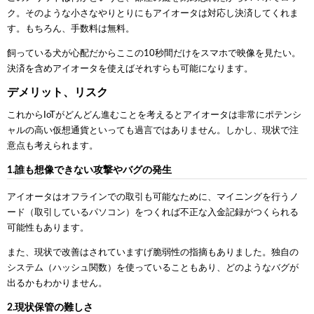
ク。そのような小さなやりとりにもアイオータは対応し決済してくれま
す。もちろん、手数料は無料。
飼っている犬が心配だからここの10秒間だけをスマホで映像を見たい。
決済を含めアイオータを使えばそれすらも可能になります。
デメリット、リスク
これからIoTがどんどん進むことを考えるとアイオータは非常にポテンシ
ャルの高い仮想通貨といっても過言ではありません。しかし、現状で注
意点も考えられます。
1.誰も想像できない攻撃やバグの発生
アイオータはオフラインでの取引も可能なために、マイニングを行うノ
ード（取引しているパソコン）をつくれば不正な入金記録がつくられる
可能性もあります。
また、現状で改善はされていますげ脆弱性の指摘もありました。独自の
システム（ハッシュ関数）を使っていることもあり、どのようなバグが
出るかもわかりません。
2.現状保管の難しさ