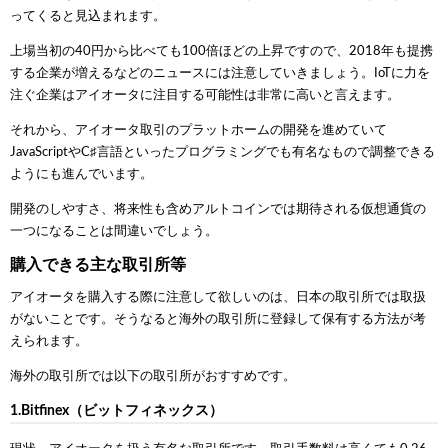
ってくると見込まれます。
上場当初の40円から比べても100倍ほどの上昇ですので、2018年も提携
する企業が増えるなどのニュースには注意していきましょう。IoTに力を
注ぐ企業はアイオータに注目する可能性は非常に高いと言えます。
それから、アイオータ取引のプラットホームの開発を進めていて
JavaScriptやC♯言語といったプログラミングでも有名なもので調整できる
ようにも進んでいます。
開発のしやすさ、将来性も含めアルトコインでは期待される仮想通貨の
一つになることは間違いでしょう。
購入できる主な取引所等
アイオータを購入する際に注意して欲しいのは、日本の取引所では取扱
がないことです。そうなると海外の取引所に登録して保有する方法が考
えられます。
海外の取引所では以下の取引所がおすすめです。
1.Bitfinex（ビットフィネックス）