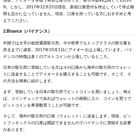
現状、アイオータを扱う有名な取引所です。取引手数料は高くても0.26
%。しかし、2017年12月25日現在、新規口座受付を停止していて停止期
間も定かになっていません。現在、口座を持っている方におすすめと考
えてください。
2.Binance（バイナンス）
中国では大手の仮想通貨取引所。今や世界でもトップクラスの取引量を
誇るまでに成長。2017年10月1日にアイオータは上場しています。バイ
ナンスの特徴は多くのアルトコインが上場しているところ。
日本の取引所に登録している方はその口座から海外の取引所のウォレッ
トに送金することでアイオータを購入することも可能です。そこで、そ
の方法を簡単に紹介します。
まず、登録している日本の取引所でビットコインを買いましょう。例え
ば、コインチェックであればウォレットの画面に入り、コインを買うで
ビットコインを希望数買うことが可能です。
そして、海外の取引所の口座（ウォレット）に送金します。現状、ビッ
トフィネックスの口座は開設できませんのでバイナンスに登録する必要
があります。