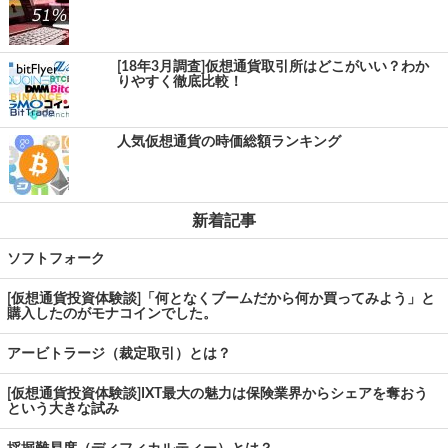
[18年3月調査]仮想通貨取引所はどこがいい？わか
りやすく徹底比較！
人気仮想通貨の時価総額ランキング
新着記事
ソフトフォーク
[仮想通貨投資体験談]「何となくブームだから何か買ってみよう」と
購入したのがモナコインでした。
アービトラージ（裁定取引）とは？
[仮想通貨投資体験談]IXT最大の魅力は保険業界からシェアを奪おう
という大きな試み