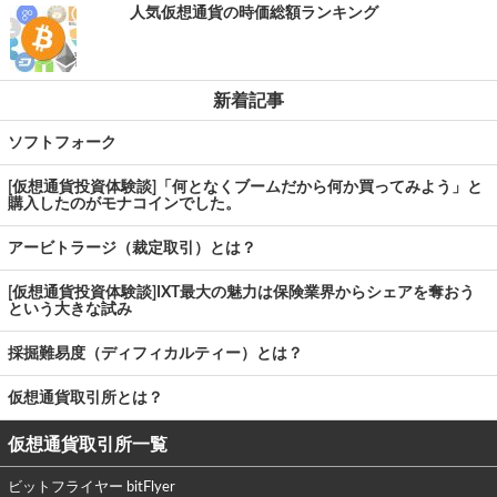
人気仮想通貨の時価総額ランキング
新着記事
ソフトフォーク
[仮想通貨投資体験談]「何となくブームだから何か買ってみよう」と
購入したのがモナコインでした。
アービトラージ（裁定取引）とは？
[仮想通貨投資体験談]IXT最大の魅力は保険業界からシェアを奪おう
という大きな試み
採掘難易度（ディフィカルティー）とは？
仮想通貨取引所とは？
仮想通貨取引所一覧
ビットフライヤー bitFlyer