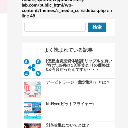
lab.com/public_html/wp-
content/themes/s_media_ccl/sidebar.php
on
line
48
よく読まれている記事
[仮想通貨投資体験談]リップルを買い
付けた当初の１XRPあたりの価格は
0.6円台だったんですが・・・
アービトラージ（裁定取引）とは？
bitFlyer(ビットフライヤー)
51%攻撃についてとは？