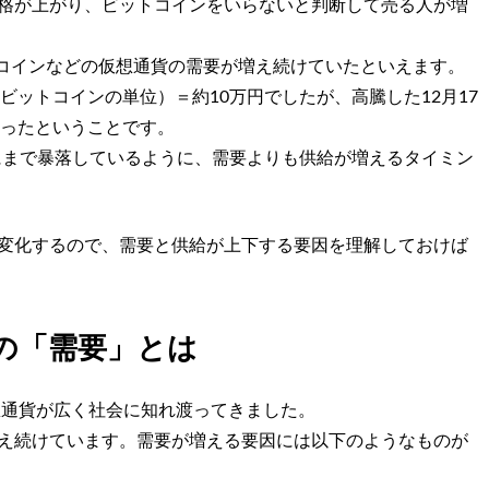
格が上がり、ビットコインをいらないと判断して売る人が増
トコインなどの仮想通貨の需要が増え続けていたといえます。
（ビットコインの単位）＝約10万円でしたが、高騰した12月17
になったということです。
万円にまで暴落しているように、需要よりも供給が増えるタイミン
変化するので、需要と供給が上下する要因を理解しておけば
の「需要」とは
想通貨が広く社会に知れ渡ってきました。
え続けています。需要が増える要因には以下のようなものが