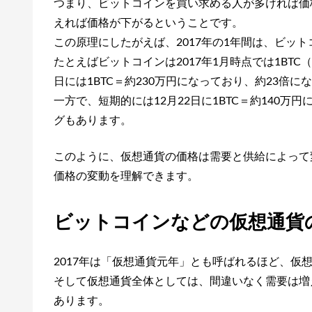
つまり、ビットコインを買い求める人が多ければ価
えれば価格が下がるということです。
この原理にしたがえば、2017年の1年間は、ビッ
たとえばビットコインは2017年1月時点では1BTC
日には1BTC＝約230万円になっており、約23倍
一方で、短期的には12月22日に1BTC＝約140
グもあります。
このように、仮想通貨の価格は需要と供給によって
価格の変動を理解できます。
ビットコインなどの仮想通貨
2017年は「仮想通貨元年」とも呼ばれるほど、仮
そして仮想通貨全体としては、間違いなく需要は増
あります。