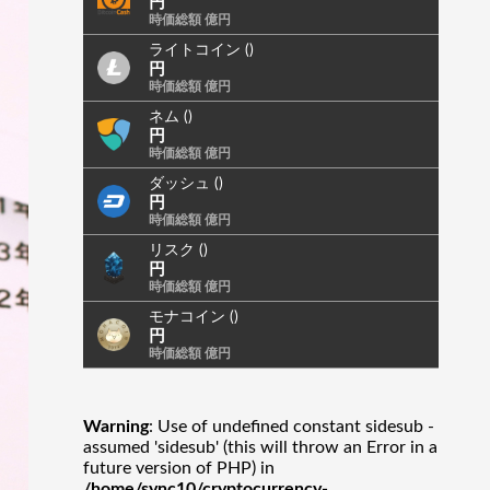
円
時価総額 億円
ライトコイン ()
円
時価総額 億円
ネム ()
円
時価総額 億円
ダッシュ ()
円
時価総額 億円
リスク ()
円
時価総額 億円
モナコイン ()
円
時価総額 億円
Warning
: Use of undefined constant sidesub -
assumed 'sidesub' (this will throw an Error in a
future version of PHP) in
/home/sync10/cryptocurrency-