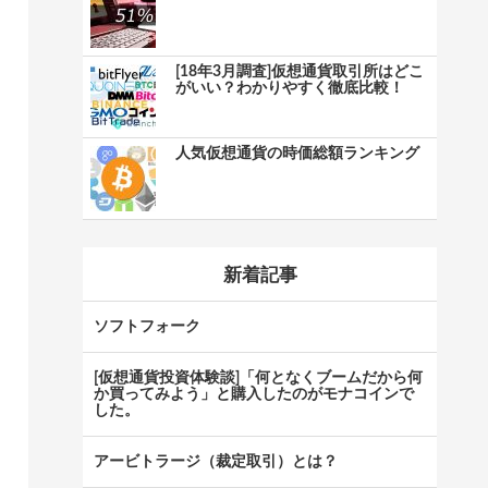
[18年3月調査]仮想通貨取引所はどこ
がいい？わかりやすく徹底比較！
人気仮想通貨の時価総額ランキング
新着記事
ソフトフォーク
[仮想通貨投資体験談]「何となくブームだから何
か買ってみよう」と購入したのがモナコインで
した。
アービトラージ（裁定取引）とは？