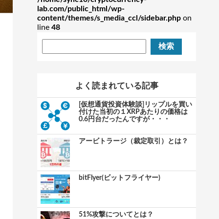
lab.com/public_html/wp-
content/themes/s_media_ccl/sidebar.php
on
line
48
よく読まれている記事
[仮想通貨投資体験談]リップルを買い
付けた当初の１XRPあたりの価格は
0.6円台だったんですが・・・
アービトラージ（裁定取引）とは？
bitFlyer(ビットフライヤー)
51%攻撃についてとは？