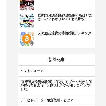
[18年3月調査]仮想通貨取引所はどこ
がいい？わかりやすく徹底比較！
人気仮想通貨の時価総額ランキング
新着記事
ソフトフォーク
[仮想通貨投資体験談]「何となくブームだから何
か買ってみよう」と購入したのがモナコインで
した。
アービトラージ（裁定取引）とは？