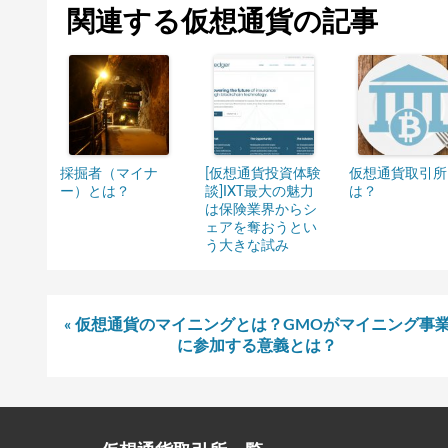
関連する仮想通貨の記事
採掘者（マイナ
[仮想通貨投資体験
仮想通貨取引所
ー）とは？
談]IXT最大の魅力
は？
は保険業界からシ
ェアを奪おうとい
う大きな試み
« 仮想通貨のマイニングとは？GMOがマイニング事
に参加する意義とは？